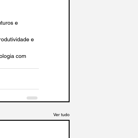
turos e 
rodutividade e 
ologia com 
Ver tudo