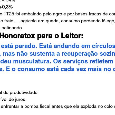
+0,3%
o 1T25 foi embalado pelo agro e por bases fracas de c
do freio — agrícola em queda, consumo perdendo fôlego,
 patinando.
Honoratox para o Leitor:
 está parado. Está andando em círculos
 mas não sustenta a recuperação sozin
rdeu musculatura. Os serviços refletem 
. E o consumo está cada vez mais no c
 de produtividade
ível de juros
enfrentar a bomba fiscal antes que ela exploda no colo 