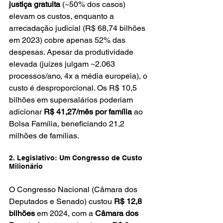
justiça gratuita
 (~50% dos casos) 
elevam os custos, enquanto a 
arrecadação judicial (R$ 68,74 bilhões 
em 2023) cobre apenas 52% das 
despesas. Apesar da produtividade 
elevada (juízes julgam ~2.063 
processos/ano, 4x a média europeia), o 
custo é desproporcional. Os R$ 10,5 
bilhões em supersalários poderiam 
adicionar 
R$ 41,27/mês por família
 ao 
Bolsa Família, beneficiando 21,2 
milhões de famílias.
2. Legislativo: Um Congresso de Custo 
Milionário
O Congresso Nacional (Câmara dos 
Deputados e Senado) custou 
R$ 12,8 
bilhões
 em 2024, com a 
Câmara dos 