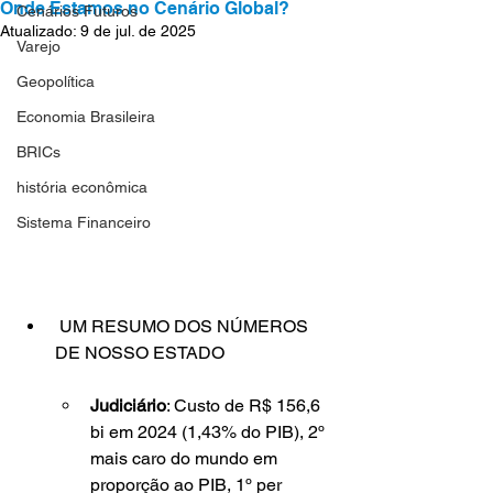
Onde Estamos no Cenário Global?
Cenários Futuros
Atualizado:
9 de jul. de 2025
Varejo
Geopolítica
Economia Brasileira
BRICs
história econômica
Sistema Financeiro
 UM RESUMO DOS NÚMEROS 
DE NOSSO ESTADO
Judiciário
: Custo de R$ 156,6 
bi em 2024 (1,43% do PIB), 2º 
mais caro do mundo em 
proporção ao PIB, 1º per 