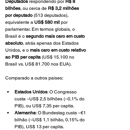
Deputados
 respondendo por 
R$ 8 
bilhões
, ou cerca de 
R$ 3,2 milhões 
por deputado
 (513 deputados), 
equivalente a 
US$ 580 mil
 por 
parlamentar. Em termos globais, o 
Brasil é o 
segundo mais caro em custo 
absoluto
, atrás apenas dos Estados 
Unidos, e o 
mais caro em custo relativo 
ao PIB per capita
 (US$ 15.100 no 
Brasil vs. US$ 81.700 nos EUA).
Comparado a outros países:
Estados Unidos
: O Congresso 
custa ~US$ 2,5 bilhões (~0,1% do 
PIB), ou US$ 7,35 per capita.
Alemanha
: O Bundestag custa ~€1 
bilhão (~US$ 1,1 bilhão, 0,15% do 
PIB), US$ 13 per capita.