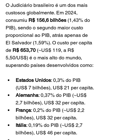
O Judiciário brasileiro é um dos mais 
custosos globalmente. Em 2024, 
consumiu 
R$ 156,6 bilhões
 (1,43% do 
PIB), sendo o segundo maior custo 
proporcional ao PIB, atrás apenas de 
El Salvador (1,59%). O custo per capita 
de 
R$ 653,70
 (~US$ 119, a R$ 
5,50/US$) é o mais alto do mundo, 
superando países desenvolvidos como:
Estados Unidos
: 0,3% do PIB 
(US$ 7 bilhões), US$ 21 per capita.
Alemanha
: 0,37% do PIB (~US$ 
2,7 bilhões), US$ 32 per capita.
França
: 0,2% do PIB (~US$ 2,2 
bilhões), US$ 32 per capita.
Itália
: 0,19% do PIB (~US$ 2,7 
bilhões), US$ 46 per capita.