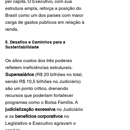
per capita. O Executivo, com sua 
estrutura ampla, reforça a posição do 
Brasil como um dos países com maior 
carga de gastos públicos em relação à 
renda.
5. Desafios e Caminhos para a 
Sustentabilidade
Os altos custos dos três poderes 
refletem ineficiências estruturais. 
Supersalários
 (R$ 20 bilhões no total, 
sendo R$ 10,5 bilhões no Judiciário) 
são um ponto crítico, drenando 
recursos que poderiam fortalecer 
programas como o Bolsa Família. A 
judicialização excessiva
 no Judiciário 
e os 
benefícios corporativos
 no 
Legislativo e Executivo agravam o 