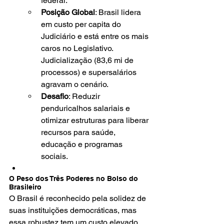
federal.
Posição Global
: Brasil lidera 
em custo per capita do 
Judiciário e está entre os mais 
caros no Legislativo. 
Judicialização (83,6 mi de 
processos) e supersalários 
agravam o cenário.
Desafio
: Reduzir 
penduricalhos salariais e 
otimizar estruturas para liberar 
recursos para saúde, 
educação e programas 
sociais.
O Peso dos Três Poderes no Bolso do 
Brasileiro
O Brasil é reconhecido pela solidez de 
suas instituições democráticas, mas 
essa robustez tem um custo elevado. 