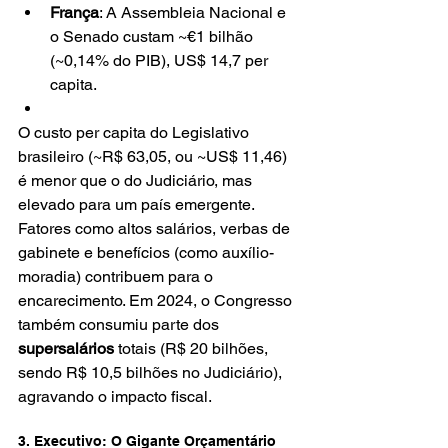
França
: A Assembleia Nacional e 
o Senado custam ~€1 bilhão 
(~0,14% do PIB), US$ 14,7 per 
capita.
O custo per capita do Legislativo 
brasileiro (~R$ 63,05, ou ~US$ 11,46) 
é menor que o do Judiciário, mas 
elevado para um país emergente. 
Fatores como altos salários, verbas de 
gabinete e benefícios (como auxílio-
moradia) contribuem para o 
encarecimento. Em 2024, o Congresso 
também consumiu parte dos 
supersalários
 totais (R$ 20 bilhões, 
sendo R$ 10,5 bilhões no Judiciário), 
agravando o impacto fiscal.
3. Executivo: O Gigante Orçamentário