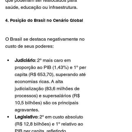
que poderiam ser realocados para 
saúde, educação ou infraestrutura.
4. Posição do Brasil no Cenário Global
O Brasil se destaca negativamente no 
custo de seus poderes:
Judiciário
: 2º mais caro em 
proporção ao PIB (1,43%) e 1º per 
capita (R$ 653,70), superando até 
economias ricas. A alta 
judicialização (83,6 milhões de 
processos) e supersalários (R$ 
10,5 bilhões) são os principais 
agravantes.
Legislativo
: 2º em custo absoluto 
(R$ 12,8 bilhões) e 1º relativo ao 
PIB per capita, refletindo 