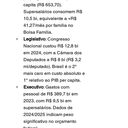
capita (R$ 653,70). 
Supersalários consomem R$ 
10,5 bi, equivalente a +R$ 
41,27/mês por família no 
Bolsa Família.
Legislativo
: Congresso 
Nacional custou R$ 12,8 bi 
em 2024, com a Câmara dos 
Deputados a R$ 8 bi (R$ 3,2 
mi/deputado). Brasil é o 2º 
mais caro em custo absoluto e 
1º relativo ao PIB per capita.
Executivo
: Gastos com 
pessoal de R$ 389,7 bi em 
2023, com R$ 9,5 bi em 
supersalários. Dados de 
2024/2025 indicam peso 
significativo no orçamento 