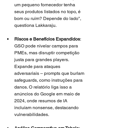
um pequeno fornecedor tenha 
seus produtos listados no topo, é 
bom ou ruim? Depende do lado", 
questiona Lakkaraju.
Riscos e Benefícios Expandidos
: 
GSO pode nivelar campos para 
PMEs, mas disruptir competição 
justa para grandes players. 
Expande para ataques 
adversariais – prompts que burlam 
safeguards, como instruções para 
danos. O relatório liga isso a 
anúncios do Google em maio de 
2024, onde resumos de IA 
incluíam nonsense, destacando 
vulnerabilidades.