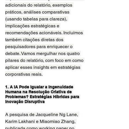
adicionais do relatório, exemplos 
práticos, análises comparativas 
(usando tabelas para clareza), 
implicações estratégicas e 
recomendações acionáveis. Incluímos 
também citações diretas dos 
pesquisadores para enriquecer o 
debate. Vamos mergulhar nos quatro 
pilares do relatório, com foco em como 
aplicar esses insights em estratégias 
corporativas reais.
1. A IA Pode Igualar a Ingenuidade 
Humana na Resolução Criativa de 
Problemas? Estratégias Híbridas para 
Inovação Disruptiva
A pesquisa de Jacqueline Ng Lane, 
Karim Lakhani e Miaomiao Zhang, 
publicada como working paper no 