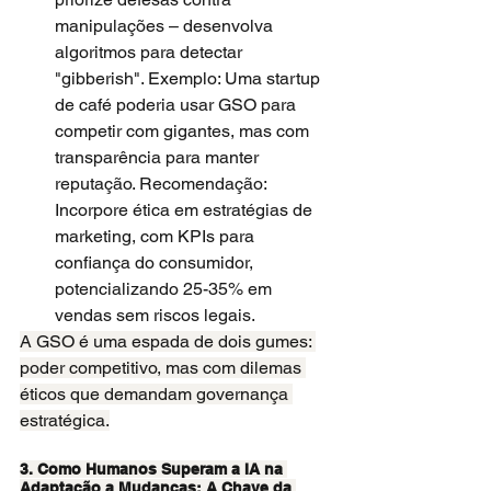
manipulações – desenvolva 
algoritmos para detectar 
"gibberish". Exemplo: Uma startup 
de café poderia usar GSO para 
competir com gigantes, mas com 
transparência para manter 
reputação. Recomendação: 
Incorpore ética em estratégias de 
marketing, com KPIs para 
confiança do consumidor, 
potencializando 25-35% em 
vendas sem riscos legais.
A GSO é uma espada de dois gumes: 
poder competitivo, mas com dilemas 
éticos que demandam governança 
estratégica.
3. Como Humanos Superam a IA na 
Adaptação a Mudanças: A Chave da 