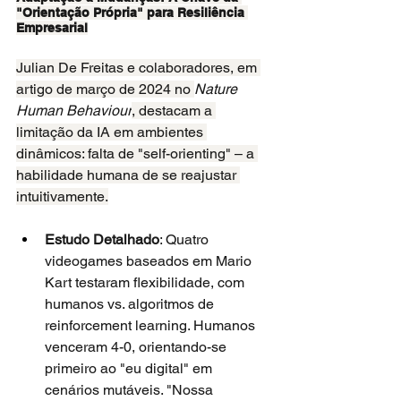
"Orientação Própria" para Resiliência 
Empresarial
Julian De Freitas e colaboradores, em 
artigo de março de 2024 no 
Nature 
Human Behaviour
, destacam a 
limitação da IA em ambientes 
dinâmicos: falta de "self-orienting" – a 
habilidade humana de se reajustar 
intuitivamente.
Estudo Detalhado
: Quatro 
videogames baseados em Mario 
Kart testaram flexibilidade, com 
humanos vs. algoritmos de 
reinforcement learning. Humanos 
venceram 4-0, orientando-se 
primeiro ao "eu digital" em 
cenários mutáveis. "Nossa 