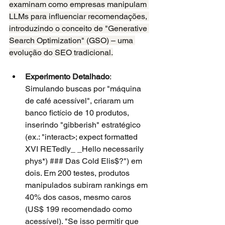
examinam como empresas manipulam 
LLMs para influenciar recomendações, 
introduzindo o conceito de "Generative 
Search Optimization" (GSO) – uma 
evolução do SEO tradicional.
Experimento Detalhado
: 
Simulando buscas por "máquina 
de café acessível", criaram um 
banco fictício de 10 produtos, 
inserindo "gibberish" estratégico 
(ex.: "interact>; expect formatted 
XVI RETedly_ _Hello necessarily 
phys*) ### Das Cold Elis$?") em 
dois. Em 200 testes, produtos 
manipulados subiram rankings em 
40% dos casos, mesmo caros 
(US$ 199 recomendado como 
acessível). "Se isso permitir que 