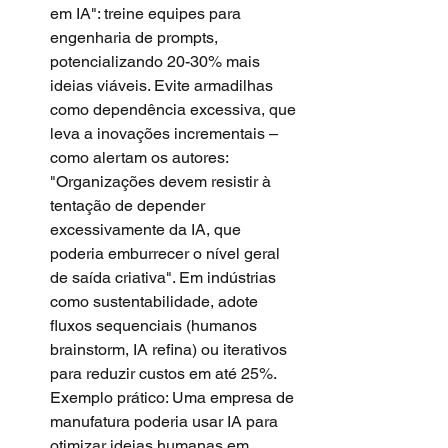
em IA": treine equipes para 
engenharia de prompts, 
potencializando 20-30% mais 
ideias viáveis. Evite armadilhas 
como dependência excessiva, que 
leva a inovações incrementais – 
como alertam os autores: 
"Organizações devem resistir à 
tentação de depender 
excessivamente da IA, que 
poderia emburrecer o nível geral 
de saída criativa". Em indústrias 
como sustentabilidade, adote 
fluxos sequenciais (humanos 
brainstorm, IA refina) ou iterativos 
para reduzir custos em até 25%. 
Exemplo prático: Uma empresa de 
manufatura poderia usar IA para 
otimizar ideias humanas em 