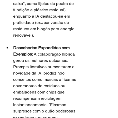
caixa", como tijolos de poeira de 
fundição e plástico residual), 
enquanto a IA destacou-se em 
praticidade (ex.: conversão de 
resíduos em biogás para energia 
renovável).
Descobertas Expandidas com 
Exemplos
: A colaboração híbrida 
gerou os melhores outcomes. 
Prompts iterativos aumentaram a 
novidade da IA, produzindo 
conceitos como moscas africanas 
devoradoras de resíduos ou 
embalagens com chips que 
recompensam reciclagem 
instantaneamente. "Ficamos 
surpresos com o quão poderosas 
essas tecnologias eram, 