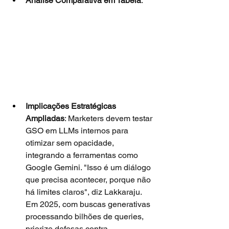
Análise Comparativa em Tabela
:
Implicações Estratégicas 
Ampliadas
: Marketers devem testar 
GSO em LLMs internos para 
otimizar sem opacidade, 
integrando a ferramentas como 
Google Gemini. "Isso é um diálogo 
que precisa acontecer, porque não 
há limites claros", diz Lakkaraju. 
Em 2025, com buscas generativas 
processando bilhões de queries, 
priorize defesas contra 