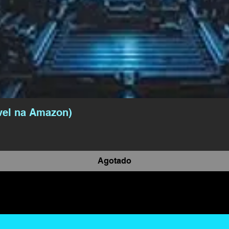
vel na Amazon)
Agotado