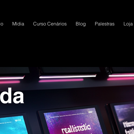
io
Mídia
Curso Cenários
Blog
Palestras
Loja
nda