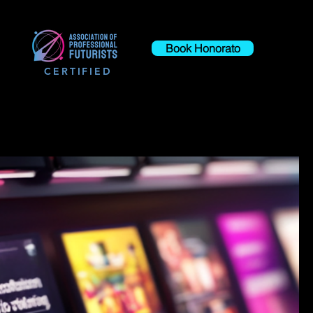
Book Honorato
CERTIFIED