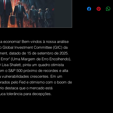
 da economia! Bem-vindos à nossa análise
do Global Investment Committee (GIC) da
ent, datado de 15 de setembro de 2025.
for Error" (Uma Margem de Erro Encolhendo),
Lisa Shalett, pinta um quadro otimista
com o S&P 500 próximo de recordes e alta
a vulnerabilidades crescentes. Em um
perados pelo Fed e otimismo com o boom de
ório destaca que o mercado está
ouca tolerância para decepções.